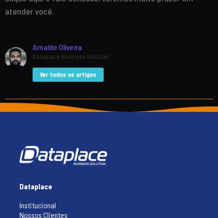
atender você.
Arnaldo Oliveira
Dataplace Business Solution
Ver todos os artigos
Dataplace
Institucional
Nossos Clientes