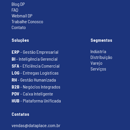
Blog DP
FAQ
Webmail DP
Trabalhe Conosco
Contato
Soluções
Segmentos
Indústria
ERP
- Gestão Empresarial
Distribuição
BI
- Inteligência Gerencial
Varejo
SFA
- Eficiência Comercial
Serviços
LOG
- Entregas Logísticas
RH
- Gestão Humanizada
B2B
- Negócios Integrados
PDV
- Caixa Inteligente
HUB
- Plataforma Unificada
Contatos
vendas@dataplace.com.br