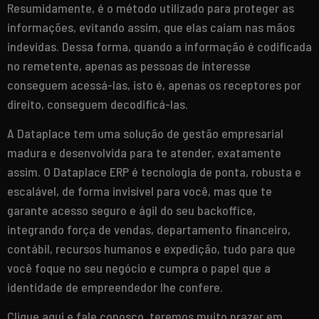
Resumidamente, é o método utilizado para proteger as
informações, evitando assim, que elas caiam nas mãos
indevidas. Dessa forma, quando a informação é codificada
no remetente, apenas as pessoas de interesse
conseguem acessá-las, isto é, apenas os receptores por
direito, conseguem decodificá-las.
A Dataplace tem uma solução de gestão empresarial
madura e desenvolvida para te atender, exatamente
assim. O Dataplace ERP é tecnologia de ponta, robusta e
escalável, de forma invisível para você, mas que te
garante acesso seguro e ágil do seu backoffice,
integrando força de vendas, departamento financeiro,
contábil, recursos humanos e expedição, tudo para que
você foque no seu negócio e cumpra o papel que a
identidade de empreendedor lhe confere.
Clique aqui e fale conosco, teremos muito prazer em