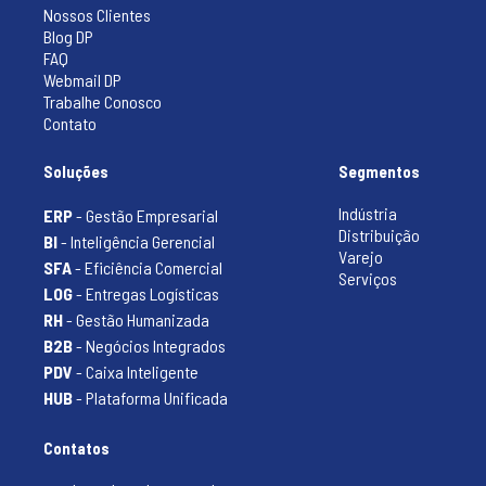
Nossos Clientes
Blog DP
FAQ
Webmail DP
Trabalhe Conosco
Contato
Soluções
Segmentos
Indústria
ERP
- Gestão Empresarial
Distribuição
BI
- Inteligência Gerencial
Varejo
SFA
- Eficiência Comercial
Serviços
LOG
- Entregas Logísticas
RH
- Gestão Humanizada
B2B
- Negócios Integrados
PDV
- Caixa Inteligente
HUB
- Plataforma Unificada
Contatos