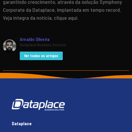
garantindo crescimento, através da solução Symphony
Corporate da Dataplace, implantada em tempo record.
Veja íntegra da notícia, clique aqui.
Arnaldo Oliveira
Dataplace Business Solution
Ver todos os artigos
Dataplace