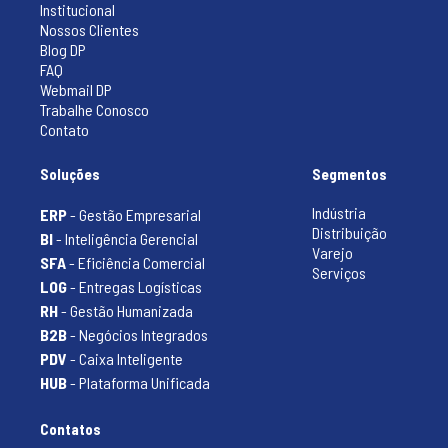
Institucional
Nossos Clientes
Blog DP
FAQ
Webmail DP
Trabalhe Conosco
Contato
Soluções
Segmentos
Indústria
ERP
- Gestão Empresarial
Distribuição
BI
- Inteligência Gerencial
Varejo
SFA
- Eficiência Comercial
Serviços
LOG
- Entregas Logísticas
RH
- Gestão Humanizada
B2B
- Negócios Integrados
PDV
- Caixa Inteligente
HUB
- Plataforma Unificada
Contatos