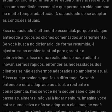
isso uma condição essencial e que permeia a vida humana
há muito tempo: adaptação. A capacidade de se adaptar
às condições atuais.
Essa capacidade é altamente essencial, porque é ela que
antecede a todos os clichês comentados anteriormente.
Se você busca no dicionário, de forma resumida, é
ajustar-se ao ambiente atual para garantir a
sobrevivência. Isso é uma realidade: de nada adianta
inovar, sermos rápidos, entender as necessidades dos
clientes se não estivermos adaptados ao ambiente atual.
É isso que prevalece, que faz a diferença. Se você
entende e está adaptado ao atual, o restante é
consequência. Mas se você nem sequer sabe o que se
passa atualmente, não vai à lugar nenhum. Imagine você
estar numa selva e não se adaptar a ela; Imagine você
viver numa metrópole e não entender como ela funciona.