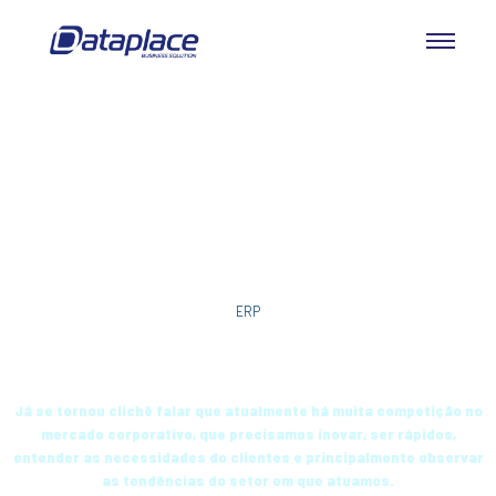
ERP
A capacidade da adaptação
Já se tornou clichê falar que atualmente há muita competição no
mercado corporativo, que precisamos inovar, ser rápidos,
entender as necessidades do clientes e principalmente observar
as tendências do setor em que atuamos.