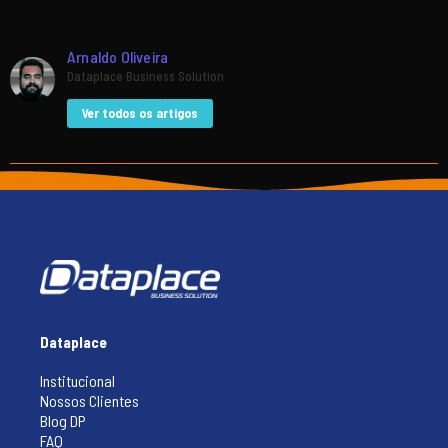
Arnaldo Oliveira
Dataplace Business Solution
Ver todos os artigos
Dataplace
Institucional
Nossos Clientes
Blog DP
FAQ