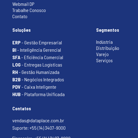
Webmail DP
Trabalhe Conosco
Contato
Soluções
Segmentos
Indústria
ERP
- Gestão Empresarial
Distribuição
BI
- Inteligência Gerencial
Varejo
SFA
- Eficiência Comercial
Serviços
LOG
- Entregas Logísticas
RH
- Gestão Humanizada
B2B
- Negócios Integrados
PDV
- Caixa Inteligente
HUB
- Plataforma Unificada
Contatos
vendas@dataplace.com.br
Suporte: +55 (14) 3407-9000